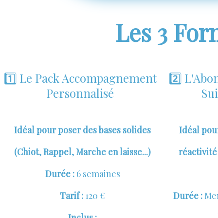
Les 3 For
1️⃣ Le Pack Accompagnement
2️⃣ L'Ab
Personnalisé
Sui
Idéal pour poser des bases solides
Idéal pou
(Chiot, Rappel, Marche en laisse...)
réactivit
Durée :
6 semaines
Tarif :
120 €
Durée :
Men
Inclus :