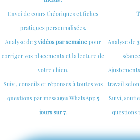
Envoi de cours théoriques et fiches
T
pratiques personnalisées.
Analyse de
3 vidéos par semaine
pour
Analyse de
3
corriger vos placements et la lecture de
séance
votre chien.
Ajustements
Suivi, conseils et réponses à toutes vos
travail selon
questions par messages WhatsApp
5
Suivi, souti
jours sur 7
.
questions