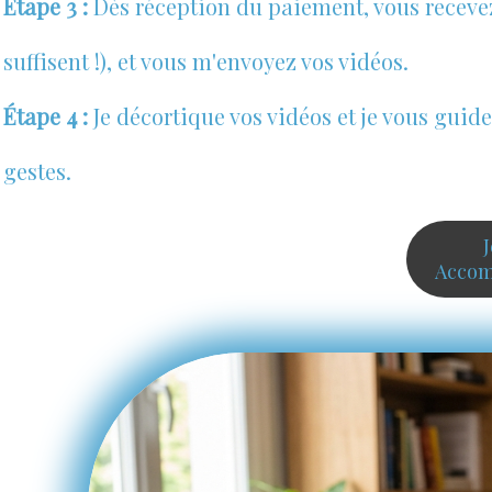
Étape 3 :
Dès réception du paiement, vous recevez 
suffisent !), et vous m'envoyez vos vidéos.
Étape 4 :
Je décortique vos vidéos et je vous gui
gestes.
Accom