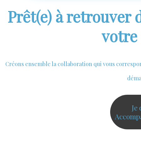
Prêt(e) à retrouver 
votre
Créons ensemble la collaboration qui vous correspo
démar
Je
Accompa