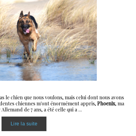
as le chien que nous voulons, mais celui dont nous avons
édentes chiennes m'ont énormément appris,
Phoenix
, ma
llemand de 7 ans, a été celle qui a ...