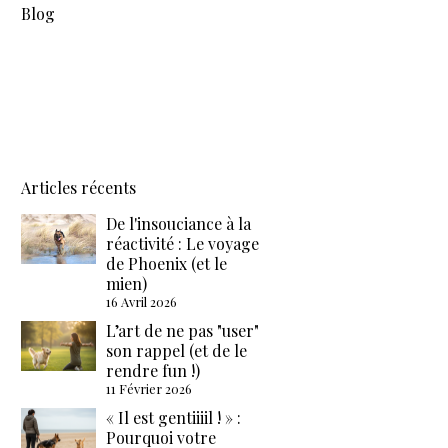
Blog
Articles récents
De l'insouciance à la
réactivité : Le voyage
de Phoenix (et le
mien)
16 Avril 2026
L’art de ne pas "user"
son rappel (et de le
rendre fun !)
11 Février 2026
« Il est gentiiiil ! » :
Pourquoi votre