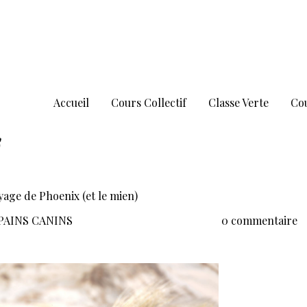
Accueil
Cours Collectif
Classe Verte
Cou
oyage de Phoenix (et le mien)
OPAINS CANINS
0 commentaire