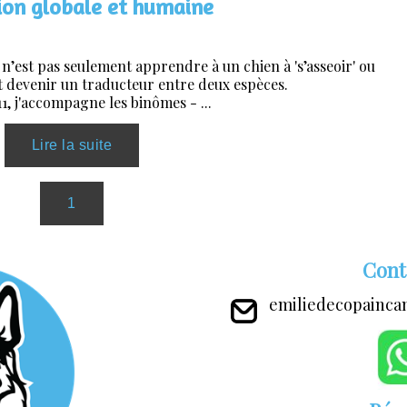
ion globale et humaine
n’est pas seulement apprendre à un chien à 's’asseoir' ou
st devenir un traducteur entre deux espèces.
1, j'accompagne les binômes - ...
Cont
emiliedecopainca