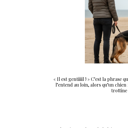
« Il est gentiiiil ! » C’est la phras
l’entend au loin, alors qu’un chien
trottine