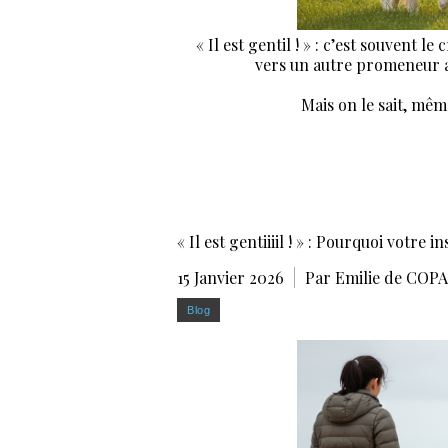
« Il est gentil ! » : c’est souvent 
vers un autre promeneur a
Mais on le sait, mêm
« Il est gentiiiil ! » : Pourquoi votre 
15 Janvier 2026
Par Emilie de COP