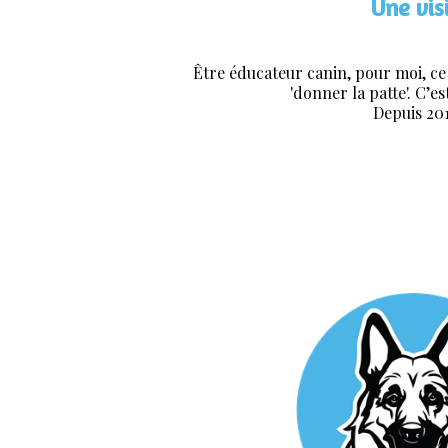
Une vis
Être éducateur canin, pour moi, ce 
'donner la patte'. C’e
Depuis 201