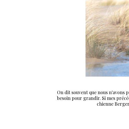
On dit souvent que nous n'avons p
besoin pour grandir. Si mes préc
chienne Berger A