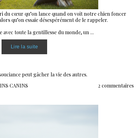
le cri du cœur qu’on lance quand on voit notre chien foncer
lors qu’on essaie désespérément de le rappeler.
e avec toute la gentillesse du monde, un ...
insouciance peut gâcher la vie des autres.
AINS CANINS
2 commentaires