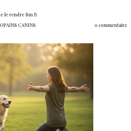
e le rendre fun !)
 COPAINS CANINS
0 commentaire