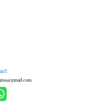
act
nins@gmail.com