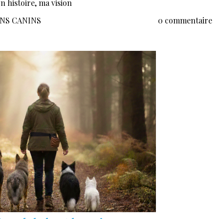
n histoire, ma vision
AINS CANINS
0 commentaire