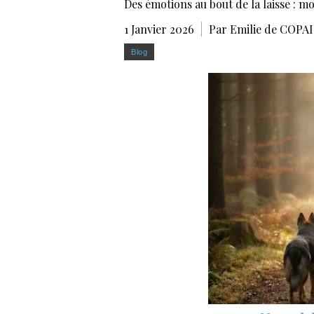
Des émotions au bout de la laisse : mo
1 Janvier 2026
Par Emilie de COP