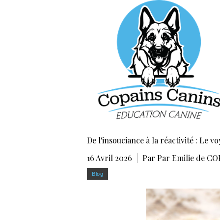
De l'insouciance à la réactivité : Le v
16 Avril 2026
Par Par Emilie de C