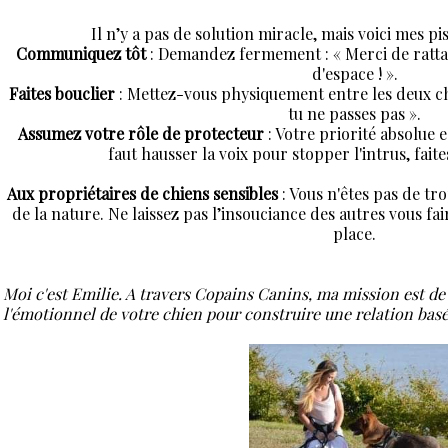
Il n’y a pas de solution miracle, mais voici mes pi
Communiquez tôt
: Demandez fermement : « Merci de rattac
d'espace ! ».
Faites bouclier
: Mettez-vous physiquement entre les deux chie
tu ne passes pas ».
Assumez votre rôle de protecteur
: Votre priorité absolue e
faut hausser la voix pour stopper l'intrus, faite
Aux propriétaires de chiens sensibles
: Vous n'êtes pas de tro
de la nature. Ne laissez pas l’insouciance des autres vous fa
place.
Moi c'est Emilie. A travers Copains Canins, ma mission est d
l'émotionnel de votre chien pour construire une relation basé