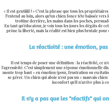
« Il est gentiiiil ! » C’est la phrase que tous les propriétair
l’entend au loin, alors qu’un chien fonce tête baissée ver
trottine derrière, les mains dans les poches, persuadé
En tant qu'éducateur, je vois tous les jours les dégâts de ce
prône la liberté, mais la réalité est bien plus brutale pour 
La réactivité : une émotion, pas
Il est temps de poser une définition : la réactivité, ce 
l'agressivité. C’est simplement une réponse émotionnelle dis
monte trop haut » en émotion (peur, frustration ou excitatio
se gérer. Un chien qui aboie n'est pas un « mauvais chien 
inconfort qu'il n'arrive plus à co
Il n'y a pas que les "réactifs" qui o