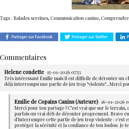
Tags :
Balades sereines
,
Communication canine
,
Comprendre 
Partager sur Facebook
Partager sur Twitter
P
Commentaires
Helene condette
15-01-2026 07:53
Très intéressant Émilie mais il est difficile de dérouter un ch
déjà interrompu une partie de jeu trop "violente"...Merci p
Emilie de Copains Canins (Auteure)
16-01-2026 0
Merci pour ton partage ! C’est vrai que sur le terrain, 
parfois un vrai défi de dérouter proprement. Bravo en t
d'interrompre cette partie de jeu trop violente : c'est 
protéger la sérénité et la confiance de ton loulou. Je 