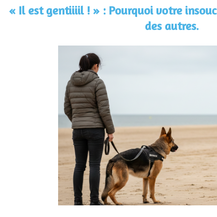
« Il est gentiiiil ! » : Pourquoi votre inso
des autres.