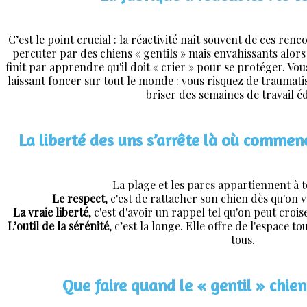
C’est le point crucial : la réactivité naît souvent de ces ren
percuter par des chiens « gentils » mais envahissants alors q
finit par apprendre qu'il doit « crier » pour se protéger. Vou
laissant foncer sur tout le monde : vous risquez de traumatise
briser des semaines de travail éd
La liberté des uns s’arrête là où commenc
La plage et les parcs appartiennent à 
Le respect
, c'est de rattacher son chien dès qu'on v
La vraie liberté
, c'est d'avoir un rappel tel qu'on peut croi
L’outil de la sérénité
, c’est la longe. Elle offre de l'espace t
tous.
Que faire quand le « gentil » chien