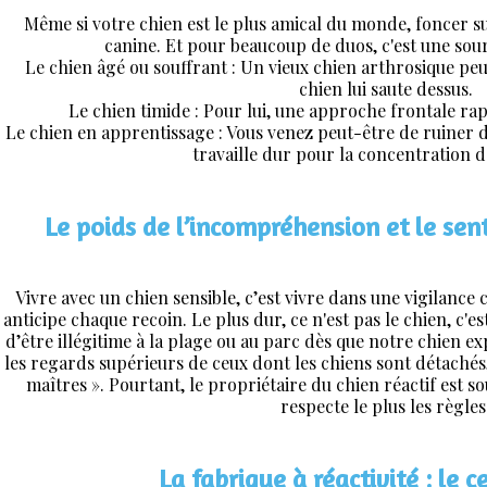
Même si votre chien est le plus amical du monde, foncer s
canine. Et pour beaucoup de duos, c'est une sou
Le chien âgé ou souffrant : Un vieux chien arthrosique peut 
chien lui saute dessus.
Le chien timide : Pour lui, une approche frontale ra
Le chien en apprentissage : Vous venez peut-être de ruiner d
travaille dur pour la concentration d
Le poids de l’incompréhension et le sent
Vivre avec un chien sensible, c’est vivre dans une vigilance
anticipe chaque recoin. Le plus dur, ce n'est pas le chien, c'e
d’être illégitime à la plage ou au parc dès que notre chien e
les regards supérieurs de ceux dont les chiens sont détachés
maîtres ». Pourtant, le propriétaire du chien réactif est sou
respecte le plus les règles
La fabrique à réactivité : le c